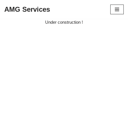
AMG Services
Aller
au
Under construction !
contenu