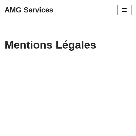
AMG Services
Aller
au
contenu
Mentions Légales